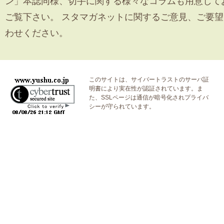
ン」本誌同様、切手に関する様々なコラムも用意して
ご覧下さい。 スタマガネットに関するご意見、ご要
わせください。
このサイトは、サイバートラストの
サーバ証
明書
により実在性が認証されています。ま
た、SSLページは通信が暗号化されプライバ
シーが守られています。