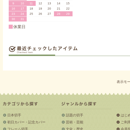
9
10
11
12
13
14
15
16
17
18
19
20
21
22
23
24
25
26
27
28
29
30
31
休業日
表示モー
日本切手
話題の切手
はじ
初日カバー・記念カバー
芸術・芸能
ご利
フレーム切手
文化・歴史
会員