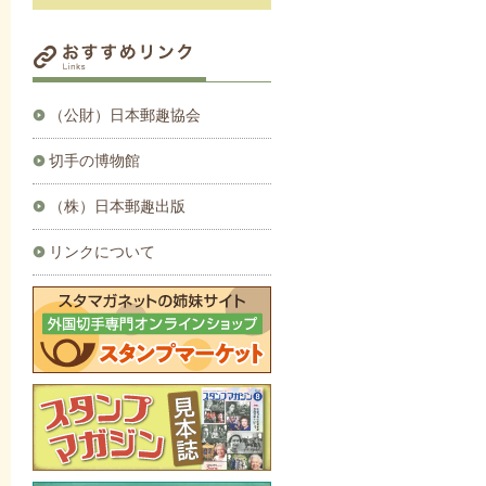
（公財）日本郵趣協会
切手の博物館
（株）日本郵趣出版
リンクについて