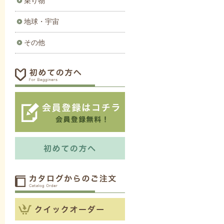
乗り物
地球・宇宙
その他