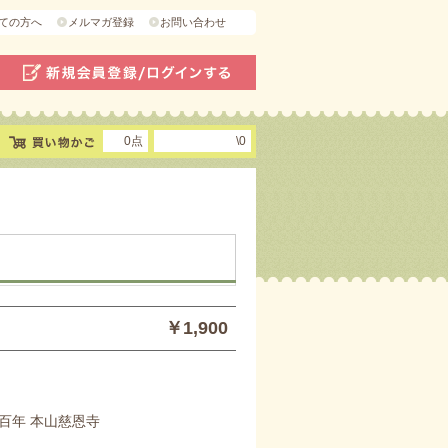
ての方へ
メルマガ登録
お問い合わせ
0点
\0
￥1,900
百年 本山慈恩寺