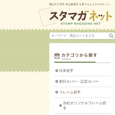
開山千三百年 本山慈恩寺 を買うならスタマガネット
日本切手
初日カバー・記念カバー
フレーム切手
当社オリジナルフレーム切
手