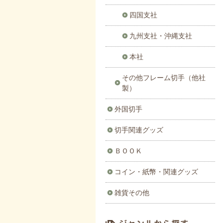
四国支社
九州支社・沖縄支社
本社
その他フレーム切手（他社
製）
外国切手
切手関連グッズ
ＢＯＯＫ
コイン・紙幣・関連グッズ
雑貨その他