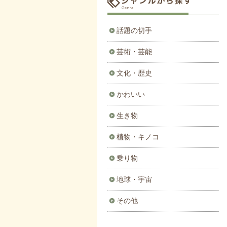
話題の切手
芸術・芸能
文化・歴史
かわいい
生き物
植物・キノコ
乗り物
地球・宇宙
その他