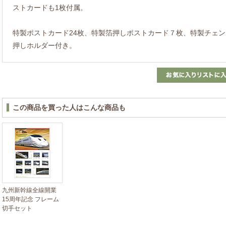
ストカードも1枚付属。
特製ポストカード24枚、特製箔押しポストカード７枚、特製チェ
押しホルダー付き。
この商品を買った人はこんな商品も
九州新幹線全線開業
15周年記念 フレーム
切手セット