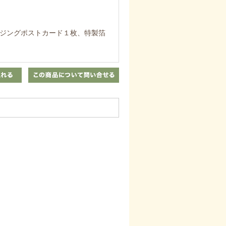
ンジングポストカード１枚、特製箔