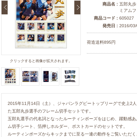
商品名 :
五郎丸歩
ミアムフ
商品コード :
605027
発売日 :
2016/03/
荷造送料895円
クリックすると画像が拡大されます。
2015年11月14日（土）、ジャパンラグビートップリーグで史上2人
た五郎丸歩選手のフレーム切手セットです。
五郎丸選手の代名詞となったルーティンポーズをはじめ、躍動感あ
ム切手シート、箔押しホルダー、ポストカードのセットです。
ルーティンポーズからキックまでに至る一連の動作をご覧いただく