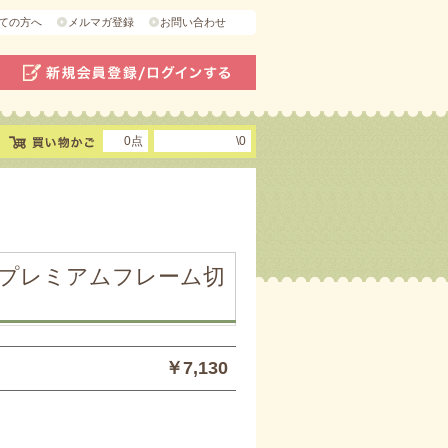
ての方へ
メルマガ登録
お問い合わせ
0点
\0
念プレミアムフレーム切
￥7,130