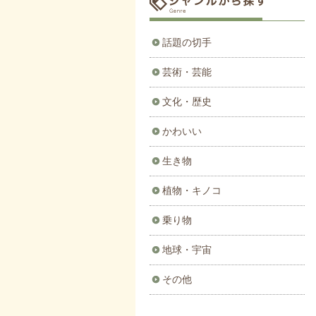
話題の切手
芸術・芸能
文化・歴史
かわいい
生き物
植物・キノコ
乗り物
地球・宇宙
その他