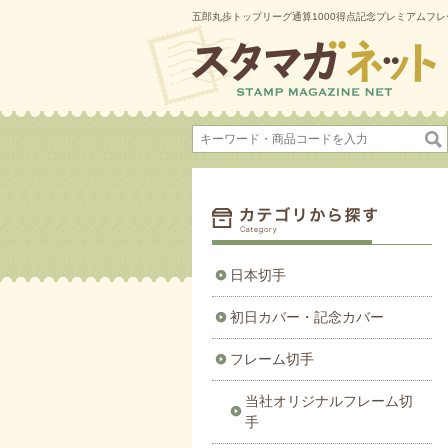
五郎丸歩トップリーグ通算1000得点記念プレミアムフ
日本切手
初日カバー・記念カバー
フレーム切手
当社オリジナルフレーム切
手