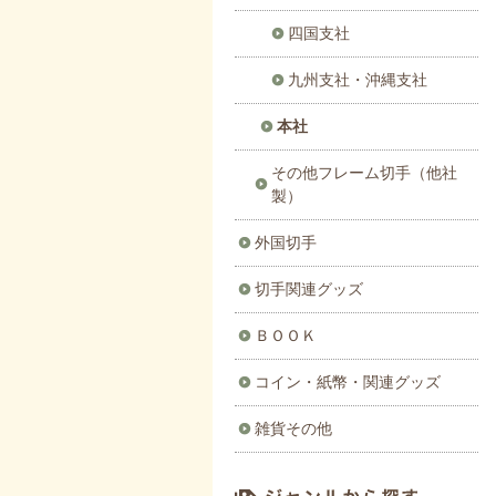
四国支社
九州支社・沖縄支社
本社
その他フレーム切手（他社
製）
外国切手
切手関連グッズ
ＢＯＯＫ
コイン・紙幣・関連グッズ
雑貨その他