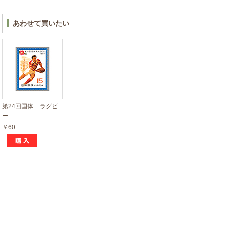
あわせて買いたい
第24回国体 ラグビ
ー
￥60