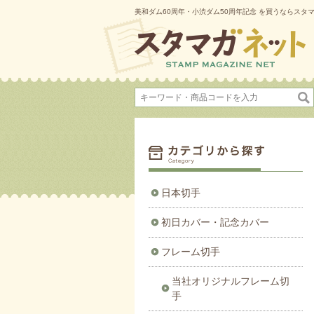
美和ダム60周年・小渋ダム50周年記念 を買うならスタ
日本切手
初日カバー・記念カバー
フレーム切手
当社オリジナルフレーム切
手