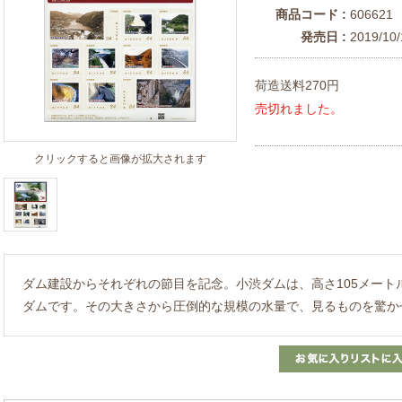
商品コード :
606621
発売日 :
2019/10/
荷造送料270円
売切れました。
クリックすると画像が拡大されます
ダム建設からそれぞれの節目を記念。小渋ダムは、高さ105メート
ダムです。その大きさから圧倒的な規模の水量で、見るものを驚か