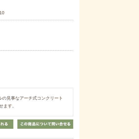
10
ルの見事なアーチ式コンクリート
せます。