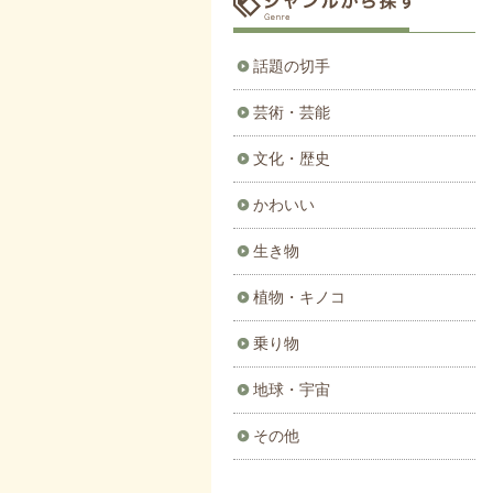
話題の切手
芸術・芸能
文化・歴史
かわいい
生き物
植物・キノコ
乗り物
地球・宇宙
その他