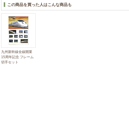
この商品を買った人はこんな商品も
九州新幹線全線開業
15周年記念 フレーム
切手セット