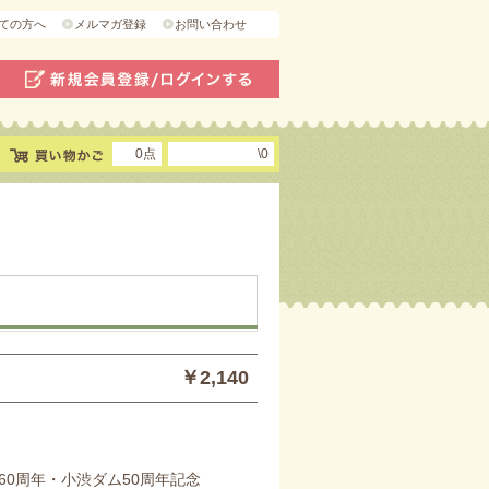
ての方へ
メルマガ登録
お問い合わせ
0点
\0
￥2,140
60周年・小渋ダム50周年記念