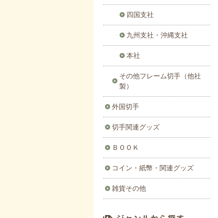
四国支社
九州支社・沖縄支社
本社
その他フレーム切手（他社
製）
外国切手
切手関連グッズ
ＢＯＯＫ
コイン・紙幣・関連グッズ
雑貨その他