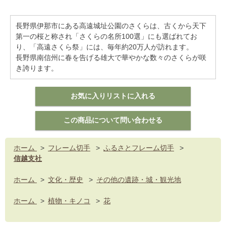
長野県伊那市にある高遠城址公園のさくらは、古くから天下
第一の桜と称され「さくらの名所100選」にも選ばれてお
り、「高遠さくら祭」には、毎年約20万人が訪れます。
長野県南信州に春を告げる雄大で華やかな数々のさくらが咲
き誇ります。
ホーム
>
フレーム切手
>
ふるさとフレーム切手
>
信越支社
ホーム
>
文化・歴史
>
その他の遺跡・城・観光地
ホーム
>
植物・キノコ
>
花