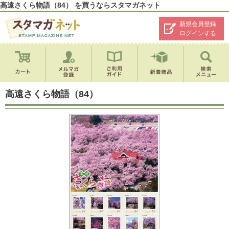
高遠さくら物語（84） を買うならスタマガネット
新規会員登録
ログインする
高遠さくら物語（84）