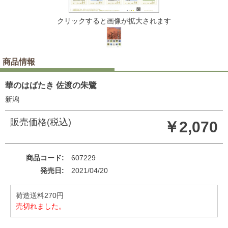
クリックすると画像が拡大されます
商品情報
華のはばたき 佐渡の朱鷺
新潟
販売価格(税込)
￥2,070
商品コード
607229
発売日
2021/04/20
荷造送料270円
売切れました。