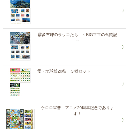
霧多布岬のラッコたち ～BIGママの奮闘記
～
愛・地球博20祭 ３種セット
ケロロ軍曹 アニメ20周年記念でありま
す！