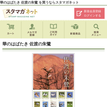
華のはばたき 佐渡の朱鷺 を買うならスタマガネット
新規会員登録
ログインする
華のはばたき 佐渡の朱鷺