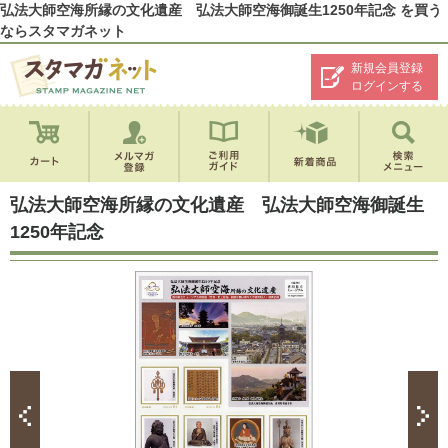
弘法大師空海所縁の文化遺産 弘法大師空海御誕生1250年記念 を買う
ならスタマガネット
新規会員登録
ログインする
弘法大師空海所縁の文化遺産 弘法大師空海御誕生
1250年記念