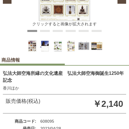
クリックすると画像が拡大されます
商品情報
弘法大師空海所縁の文化遺産 弘法大師空海御誕生1250年
記念
香川ほか
販売価格(税込)
￥2,140
商品コード
608095
発売日
2023/04/28