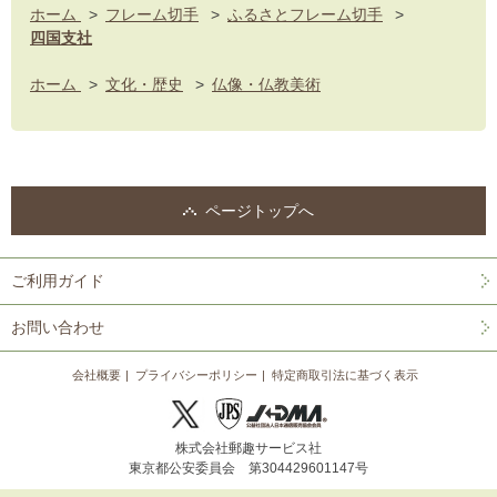
ホーム
>
フレーム切手
>
ふるさとフレーム切手
>
四国支社
ホーム
>
文化・歴史
>
仏像・仏教美術
ページトップへ
ご利用ガイド
お問い合わせ
会社概要
プライバシーポリシー
特定商取引法に基づく表示
株式会社郵趣サービス社
東京都公安委員会 第304429601147号