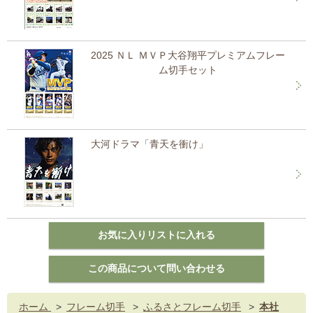
2025 ＮＬ ＭＶＰ大谷翔平プレミアムフレー
ム切手セット
大河ドラマ「青天を衝け」
ホーム
>
フレーム切手
>
ふるさとフレーム切手
>
本社