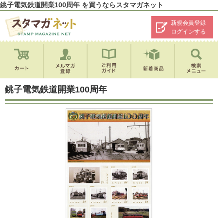
銚子電気鉄道開業100周年 を買うならスタマガネット
新規会員登録
ログインする
銚子電気鉄道開業100周年