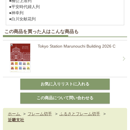
●楠公上洛列
●平安時代婦人列
●神幸列
●白川女献花列
この商品を買った人はこんな商品も
Tokyo Station Marunouchi Building 2026 C
ホーム
>
フレーム切手
>
ふるさとフレーム切手
>
近畿支社