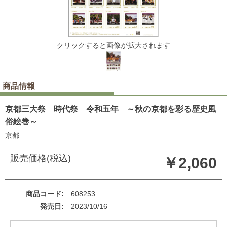
クリックすると画像が拡大されます
商品情報
京都三大祭 時代祭 令和五年 ～秋の京都を彩る歴史風
俗絵巻～
京都
販売価格(税込)
￥2,060
商品コード
608253
発売日
2023/10/16