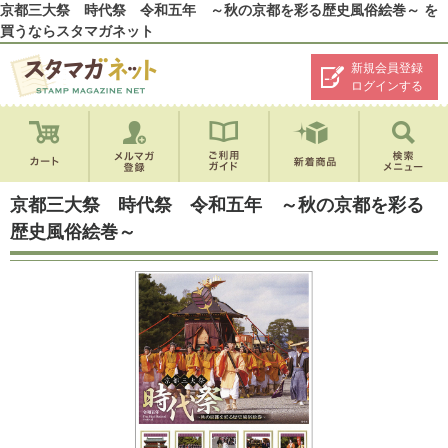
京都三大祭 時代祭 令和五年 ～秋の京都を彩る歴史風俗絵巻～ を
買うならスタマガネット
新規会員登録
ログインする
京都三大祭 時代祭 令和五年 ～秋の京都を彩る
歴史風俗絵巻～