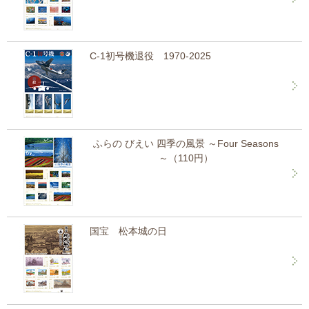
C-1初号機退役 1970-2025
ふらの びえい 四季の風景 ～Four Seasons
～（110円）
国宝 松本城の日