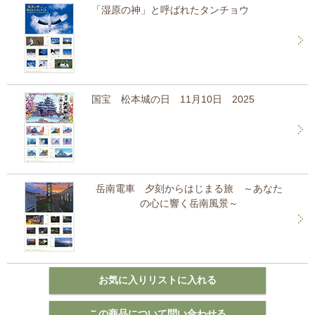
「湿原の神」と呼ばれたタンチョウ
国宝 松本城の日 11月10日 2025
岳南電車 夕刻からはじまる旅 ～あなた
の心に響く岳南風景～