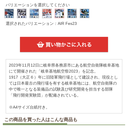
バリエーションを選択してください
選択されたバリエーション：AIR Fes23
2023年11月12日に岐阜県各務原市にある航空自衛隊岐阜基地
にて開催された「岐阜基地航空祭2023」を記念。
1917（大正６）年に旧陸軍飛行場として建設され、現役とし
ては日本最古の飛行場を有する岐阜基地には、航空自衛隊の
中で唯一となる装備品の試験及び研究開発を担当する部隊
「飛行開発実験団」が配備されている。
※A4サイズ台紙付き。
この商品を買った人はこんな商品も