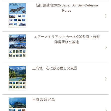
新田原基地2025 Japan Air Self-Defense
Force
エアーメモリアル in かのや2025 海上自衛
隊鹿屋航空基地
上高地 心に残る癒しの風景
里海 高知 柏島