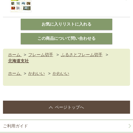
ホーム
>
フレーム切手
>
ふるさとフレーム切手
>
北海道支社
ホーム
>
かわいい
>
かわいい
ページトップへ
ご利用ガイド