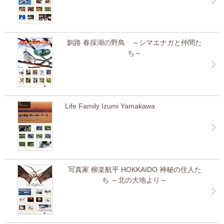
釧路 春採湖の野鳥 ～シマエナガと仲間た
ち～
Life Family Izumi Yamakawa
写真家 柳楽航平 HOKKAIDO 神秘の住人た
ち ～北の大地より～