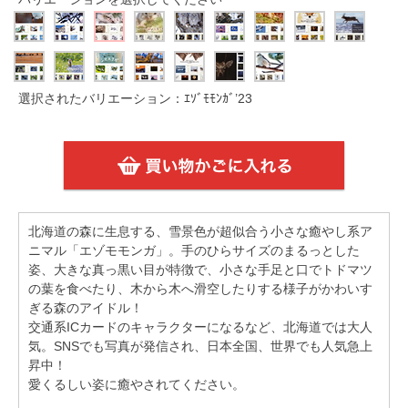
選択されたバリエーション：ｴｿﾞﾓﾓﾝｶﾞ’23
北海道の森に生息する、雪景色が超似合う小さな癒やし系ア
ニマル「エゾモモンガ」。手のひらサイズのまるっとした
姿、大きな真っ黒い目が特徴で、小さな手足と口でトドマツ
の葉を食べたり、木から木へ滑空したりする様子がかわいす
ぎる森のアイドル！
交通系ICカードのキャラクターになるなど、北海道では大人
気。SNSでも写真が発信され、日本全国、世界でも人気急上
昇中！
愛くるしい姿に癒やされてください。