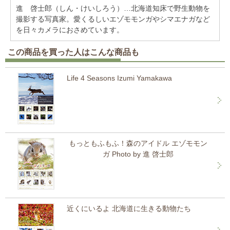
進 啓士郎（しん・けいしろう）…北海道知床で野生動物を
撮影する写真家。愛くるしいエゾモモンガやシマエナガなど
を日々カメラにおさめています。
この商品を買った人はこんな商品も
Life 4 Seasons Izumi Yamakawa
もっともふもふ！森のアイドル エゾモモン
ガ Photo by 進 啓士郎
近くにいるよ 北海道に生きる動物たち