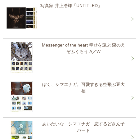
写真家 井上浩輝「UNTITLED」
Messenger of the heart 幸せを運ぶ 森のえ
ぞふくろう A／W
ぼく、シマエナガ。可愛すぎる空飛ぶ豆大
福
あいたいな シマエナガ 恋するどさん子
バード