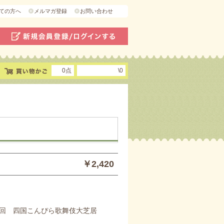
ての方へ
メルマガ登録
お問い合わせ
0点
\0
￥2,420
回 四国こんぴら歌舞伎大芝居