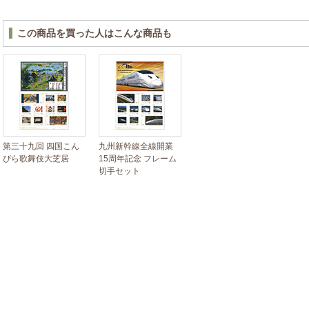
この商品を買った人はこんな商品も
第三十九回 四国こん
九州新幹線全線開業
ぴら歌舞伎大芝居
15周年記念 フレーム
切手セット