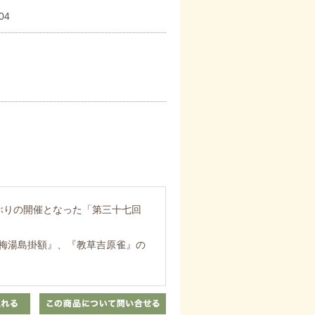
04
ぶりの開催となった「第三十七回
梅湯島掛額』、『教草吉原雀』の