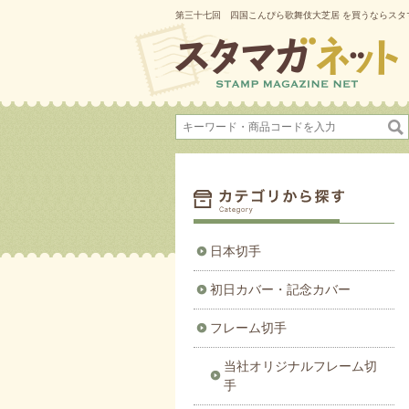
第三十七回 四国こんぴら歌舞伎大芝居 を買うならスタ
日本切手
初日カバー・記念カバー
フレーム切手
当社オリジナルフレーム切
手