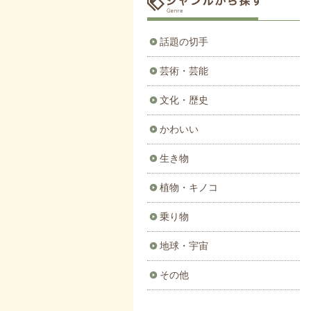
話題の切手
芸術・芸能
文化・歴史
かわいい
生き物
植物・キノコ
乗り物
地球・宇宙
その他