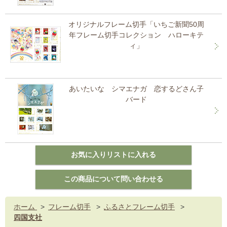
オリジナルフレーム切手「いちご新聞50周
年フレーム切手コレクション ハローキテ
ィ」
あいたいな シマエナガ 恋するどさん子
バード
ホーム
>
フレーム切手
>
ふるさとフレーム切手
>
四国支社