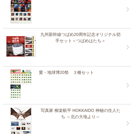
九州新幹線つばめ20周年記念オリジナル切
手セット＜つばめはたち＞
愛・地球博20祭 ３種セット
写真家 柳楽航平 HOKKAIDO 神秘の住人た
ち ～北の大地より～