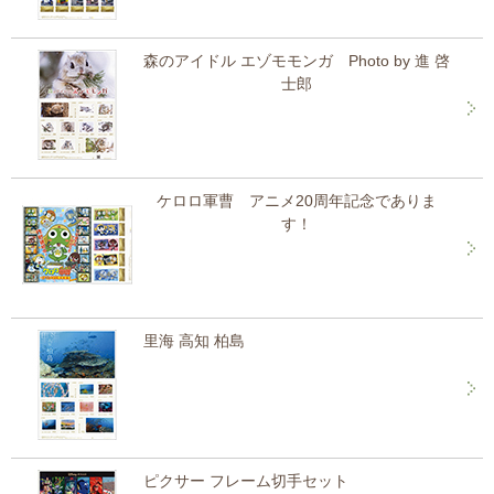
森のアイドル エゾモモンガ Photo by 進 啓
士郎
ケロロ軍曹 アニメ20周年記念でありま
す！
里海 高知 柏島
ピクサー フレーム切手セット