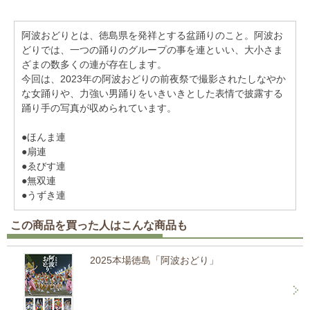
阿波おどりとは、徳島県を発祥とする盆踊りのこと。阿波お
どりでは、一つの踊りのグループの事を連といい、大小さま
ざまの数多くの連が存在します。
今回は、2023年の阿波おどりの前夜祭で撮影されたしなやか
な女踊りや、力強い男踊りをいきいきとした表情で披露する
踊り手の写真が収められています。
●ほんま連
●扇連
●ゑびす連
●無双連
●うずき連
この商品を買った人はこんな商品も
2025本場徳島「阿波おどり」