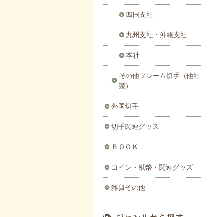
四国支社
九州支社・沖縄支社
本社
その他フレーム切手（他社
製）
外国切手
切手関連グッズ
ＢＯＯＫ
コイン・紙幣・関連グッズ
雑貨その他