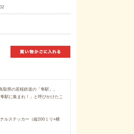
02
、鳥取県の若桜鉄道の「隼駅」。
は隼駅に集まれ！」と呼びかけたこ
ナルステッカー（縦200ミリ×横