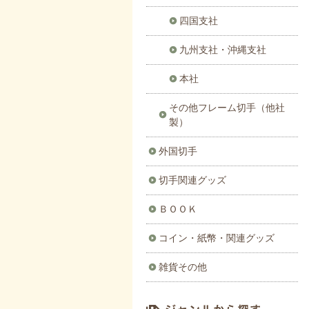
四国支社
九州支社・沖縄支社
本社
その他フレーム切手（他社
製）
外国切手
切手関連グッズ
ＢＯＯＫ
コイン・紙幣・関連グッズ
雑貨その他