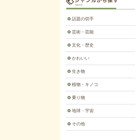
話題の切手
芸術・芸能
文化・歴史
かわいい
生き物
植物・キノコ
乗り物
地球・宇宙
その他