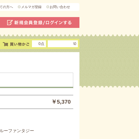
ての方へ
メルマガ登録
お問い合わせ
0点
\0
￥5,370
ルーファンタジー