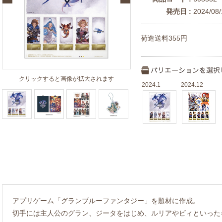
発売日 :
2024/08/
荷造送料355円
クリックすると画像が拡大されます
2024.1
2024.12
アプリゲーム「グランブルーファンタジー」を題材に作成。
切手には主人公のグラン、ジータをはじめ、ルリアやビィといった