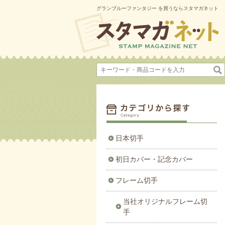
グランブルーファンタジー を買うならスタマガネット
日本切手
初日カバー・記念カバー
フレーム切手
当社オリジナルフレーム切
手