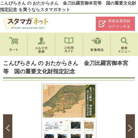
こんぴらさん の おたからさん 金刀比羅宮御本宮等 国の重要文化財
指定記念 を買うならスタマガネット
新規会員登録
ログインする
こんぴらさん の おたからさん 金刀比羅宮御本宮
等 国の重要文化財指定記念