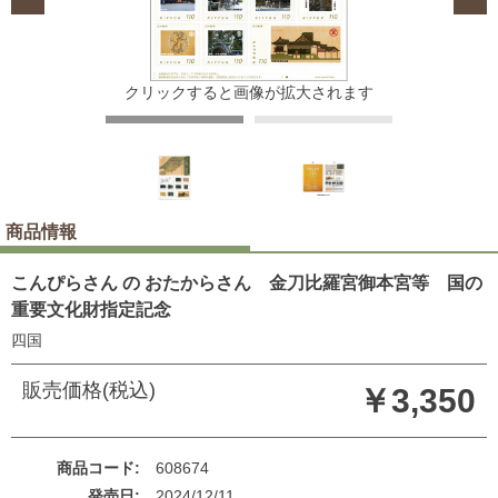
クリックすると画像が拡大されます
商品情報
こんぴらさん の おたからさん 金刀比羅宮御本宮等 国の
重要文化財指定記念
四国
販売価格(税込)
￥3,350
商品コード
608674
発売日
2024/12/11