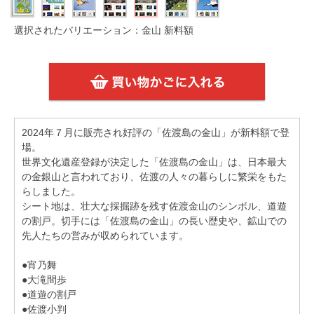
選択されたバリエーション：金山 新料額
2024年７月に販売され好評の「佐渡島の金山」が新料額で登
場。
世界文化遺産登録が決定した「佐渡島の金山」は、日本最大
の金銀山と言われており、佐渡の人々の暮らしに繁栄をもた
らしました。
シート地は、壮大な採掘跡を残す佐渡金山のシンボル、道遊
の割戸。切手には「佐渡島の金山」の長い歴史や、鉱山での
先人たちの営みが収められています。
●宵乃舞
●大滝間歩
●道遊の割戸
●佐渡小判