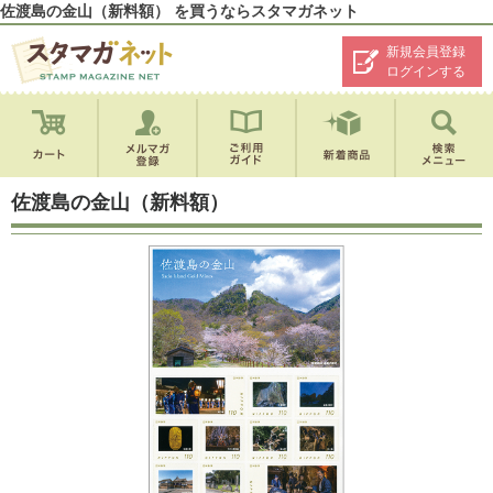
佐渡島の金山（新料額） を買うならスタマガネット
新規会員登録
ログインする
佐渡島の金山（新料額）