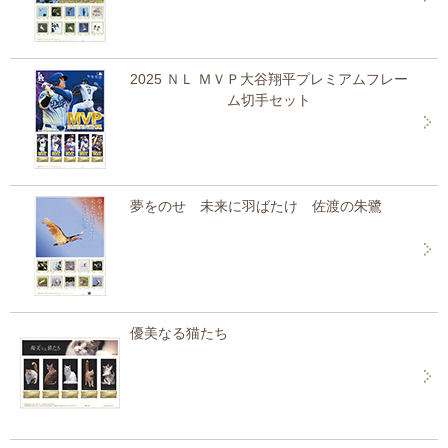
2025 ＮＬ ＭＶＰ大谷翔平プレミアムフレー
ム切手セット
夢をのせ 未来に羽ばたけ 佐渡の朱鷺
優美なる猫たち