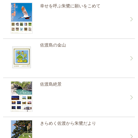
幸せを呼ぶ朱鷺に願いをこめて
佐渡島の金山
佐渡島絶景
きらめく佐渡から朱鷺だより