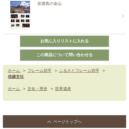
佐渡島の金山
ホーム
>
フレーム切手
>
ふるさとフレーム切手
>
信越支社
ホーム
>
文化・歴史
>
世界遺産
ページトップへ