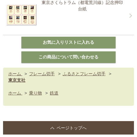
東京さくらトラム（都電荒川線）記念押印
台紙
ホーム
>
フレーム切手
>
ふるさとフレーム切手
>
東京支社
ホーム
>
乗り物
>
鉄道
ページトップへ