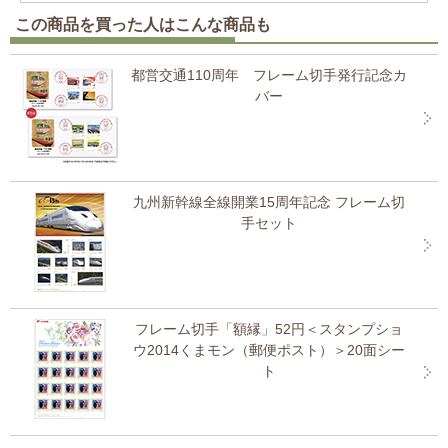
この商品を買った人はこんな商品も
都営交通110周年 フレーム切手発行記念カ
バー
九州新幹線全線開業15周年記念 フレーム切
手セット
フレーム切手「額縁」52円＜スタンプショ
ウ2014くまモン（郵便ポスト）＞20面シー
ト