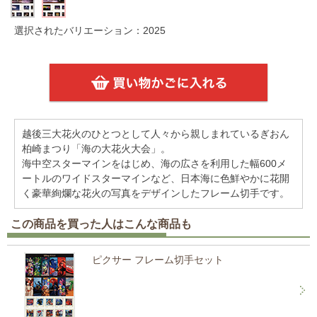
選択されたバリエーション：2025
越後三大花火のひとつとして人々から親しまれているぎおん
柏崎まつり「海の大花火大会」。
海中空スターマインをはじめ、海の広さを利用した幅600メ
ートルのワイドスターマインなど、日本海に色鮮やかに花開
く豪華絢爛な花火の写真をデザインしたフレーム切手です。
この商品を買った人はこんな商品も
ピクサー フレーム切手セット