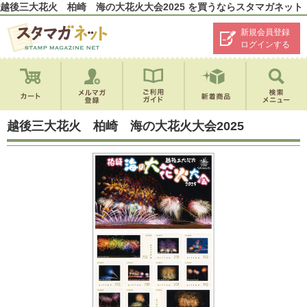
越後三大花火 柏崎 海の大花火大会2025 を買うならスタマガネット
新規会員登録
ログインする
越後三大花火 柏崎 海の大花火大会2025