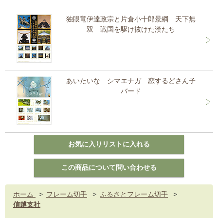
独眼竜伊達政宗と片倉小十郎景綱 天下無
双 戦国を駆け抜けた漢たち
あいたいな シマエナガ 恋するどさん子
バード
ホーム
>
フレーム切手
>
ふるさとフレーム切手
>
信越支社