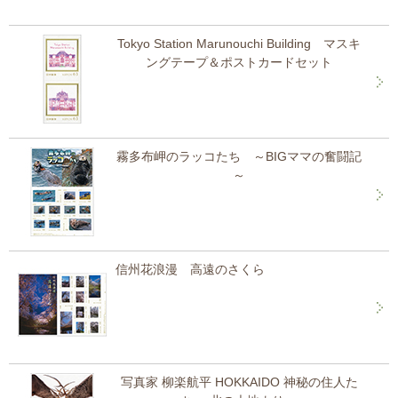
Tokyo Station Marunouchi Building マスキ
ングテープ＆ポストカードセット
霧多布岬のラッコたち ～BIGママの奮闘記
～
信州花浪漫 高遠のさくら
写真家 柳楽航平 HOKKAIDO 神秘の住人た