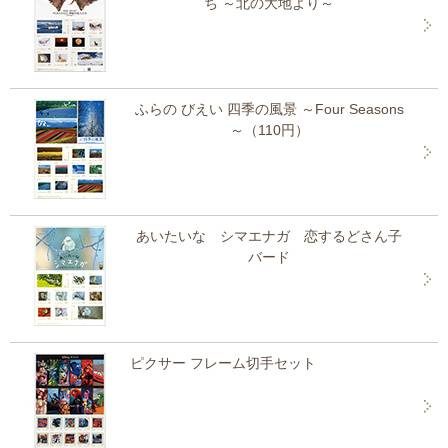
ち ～北の大地より～
ふらの びえい 四季の風景 ～Four Seasons
～（110円）
あいたいな シマエナガ 恋するどさん子
バード
ピクサー フレーム切手セット