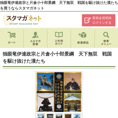
独眼竜伊達政宗と片倉小十郎景綱 天下無双 戦国を駆け抜けた漢たち
を買うならスタマガネット
新規会員登録
ログインする
独眼竜伊達政宗と片倉小十郎景綱 天下無双 戦国
を駆け抜けた漢たち