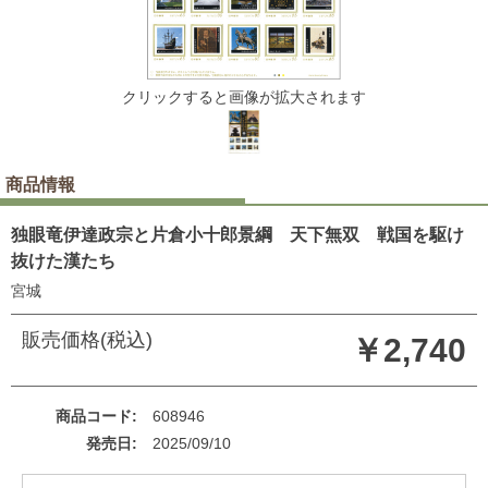
クリックすると画像が拡大されます
商品情報
独眼竜伊達政宗と片倉小十郎景綱 天下無双 戦国を駆け
抜けた漢たち
宮城
販売価格(税込)
￥2,740
商品コード
608946
発売日
2025/09/10