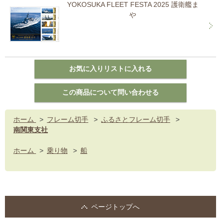
YOKOSUKA FLEET FESTA 2025 護衛艦ま
や
ホーム
>
フレーム切手
>
ふるさとフレーム切手
>
南関東支社
ホーム
>
乗り物
>
船
ページトップへ