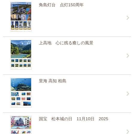
角島灯台 点灯150周年
上高地 心に残る癒しの風景
里海 高知 柏島
国宝 松本城の日 11月10日 2025