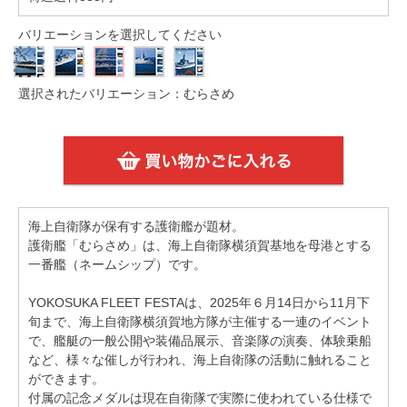
バリエーションを選択してください
選択されたバリエーション：むらさめ
海上自衛隊が保有する護衛艦が題材。
護衛艦「むらさめ」は、海上自衛隊横須賀基地を母港とする
一番艦（ネームシップ）です。
YOKOSUKA FLEET FESTAは、2025年６月14日から11月下
旬まで、海上自衛隊横須賀地方隊が主催する一連のイベント
で、艦艇の一般公開や装備品展示、音楽隊の演奏、体験乗船
など、様々な催しが行われ、海上自衛隊の活動に触れること
ができます。
付属の記念メダルは現在自衛隊で実際に使われている仕様で