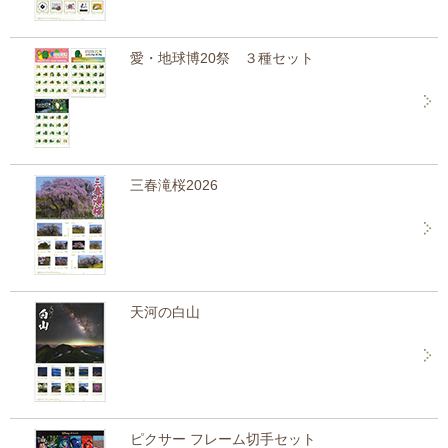
愛・地球博20祭 ３種セット
三春滝桜2026
天河の白山
ピクサー フレーム切手セット