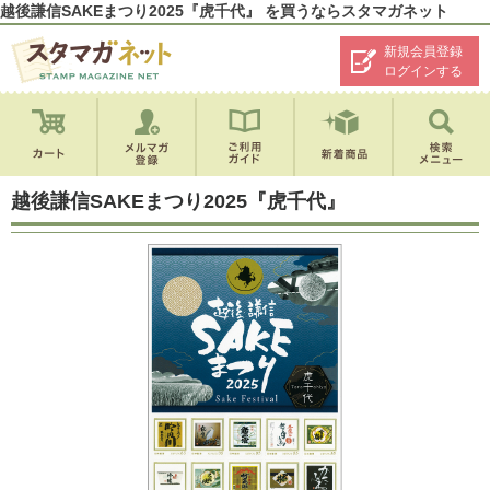
越後謙信SAKEまつり2025『虎千代』 を買うならスタマガネット
新規会員登録
ログインする
越後謙信SAKEまつり2025『虎千代』