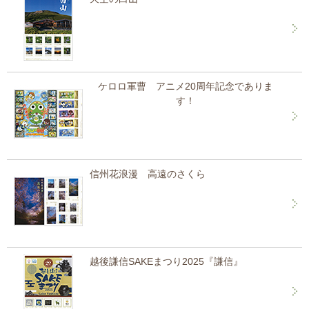
ケロロ軍曹 アニメ20周年記念でありま
す！
信州花浪漫 高遠のさくら
越後謙信SAKEまつり2025『謙信』