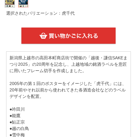
選択されたバリエーション：虎千代
新潟県上越市の高田本町商店街で開催の「越後・謙信SAKEま
つり2025」の20周年を記念し、上越地域の銘酒ラベルを意匠
に用いたフレーム切手を作成しました。
2005年の第１回のポスターをイメージした「虎千代」には、
20年前やそれ以前から使われてきた各酒造会社などのラベル
デザインを配置。
●吟田川
●能鷹
●鮎正宗
●越の白鳥
●雪中梅