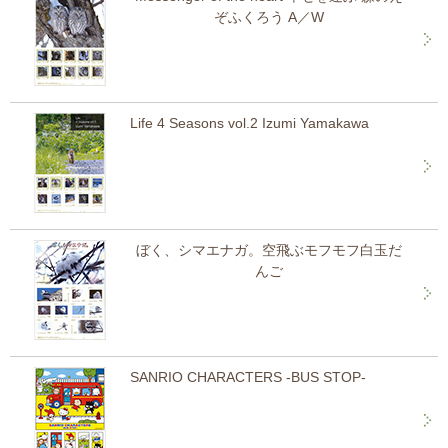
ぞふくろう A／W
Life 4 Seasons vol.2 Izumi Yamakawa
ぼく、シマエナガ。空飛ぶモフモフ白玉だ
んご
SANRIO CHARACTERS -BUS STOP-