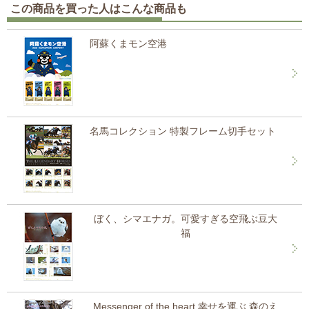
この商品を買った人はこんな商品も
阿蘇くまモン空港
名馬コレクション 特製フレーム切手セット
ぼく、シマエナガ。可愛すぎる空飛ぶ豆大
福
Messenger of the heart 幸せを運ぶ 森のえ