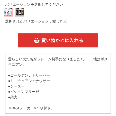
バリエーションを選択してください
選択されたバリエーション：愛しき犬
愛らしい犬たちがフレーム切手になりました♪シート地はポメ
ラニアン。
●ゴールデンレトリーバー
●ミニチュアシュナウザー
●シーズー
●ビションフリーゼ
●柴犬
※B6ステッカー×１枚付き。