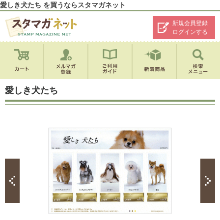
愛しき犬たち を買うならスタマガネット
新規会員登録
ログインする
愛しき犬たち