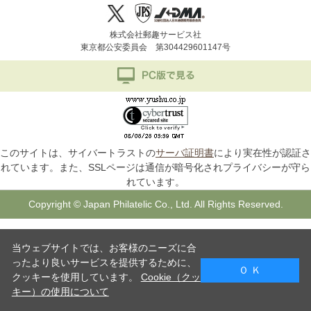
株式会社郵趣サービス社
東京都公安委員会 第304429601147号
このサイトは、サイバートラストの
サーバ証明書
により実在性が認証さ
れています。また、SSLページは通信が暗号化されプライバシーが守ら
れています。
Copyright © Japan Philatelic Co., Ltd. All Rights Reserved.
当ウェブサイトでは、お客様のニーズに合
ったより良いサービスを提供するために、
Ｏ Ｋ
クッキーを使用しています。
Cookie（クッ
キー）の使用について