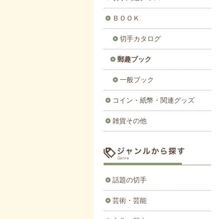
ＢＯＯＫ
切手カタログ
郵趣ブック
一般ブック
コイン・紙幣・関連グッズ
雑貨その他
話題の切手
芸術・芸能