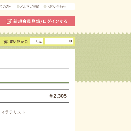
ての方へ
メルマガ登録
お問い合わせ
0点
\0
￥2,305
 フィラテリスト