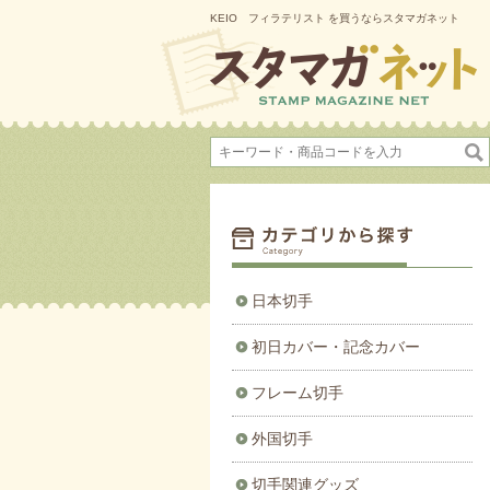
KEIO フィラテリスト を買うならスタマガネット
日本切手
初日カバー・記念カバー
フレーム切手
外国切手
切手関連グッズ