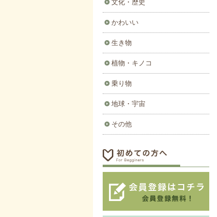
文化・歴史
かわいい
生き物
植物・キノコ
乗り物
地球・宇宙
その他