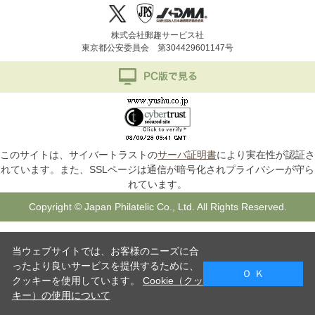
株式会社郵趣サービス社
東京都公安委員会 第304429601147号
このサイトは、サイバートラストの
サーバ証明書
により実在性が認証さ
れています。また、SSLページは通信が暗号化されプライバシーが守ら
れています。
Copyright © Japan Philatelic Co., Ltd. All Rights Reserved.
当ウェブサイトでは、お客様のニーズに合
ったより良いサービスを提供するために、
Ｏ Ｋ
クッキーを使用しています。
Cookie（クッ
キー）の使用について