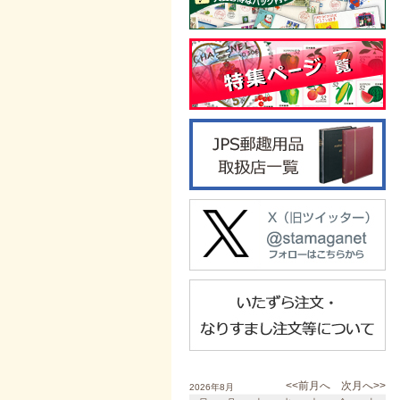
<<前月へ
次月へ>>
2026年8月