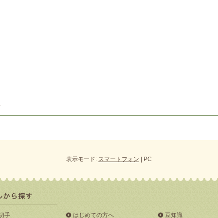
表示モード:
スマートフォン
| PC
切手
はじめての方へ
豆知識