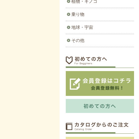
植物・キノコ
乗り物
地球・宇宙
その他