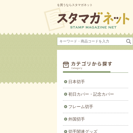
を買うならスタマガネット
日本切手
初日カバー・記念カバー
フレーム切手
外国切手
切手関連グッズ