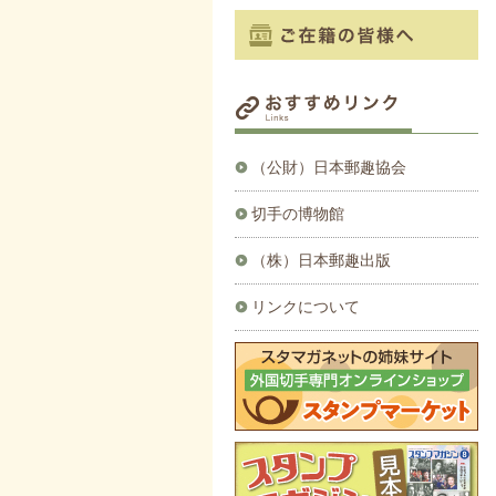
（公財）日本郵趣協会
切手の博物館
（株）日本郵趣出版
リンクについて