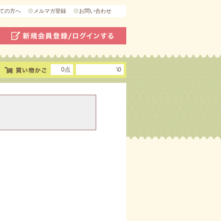
ての方へ
メルマガ登録
お問い合わせ
0点
\0