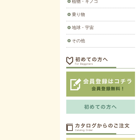
植物・キノコ
乗り物
地球・宇宙
その他