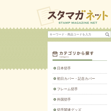
日本切手
初日カバー・記念カバー
フレーム切手
外国切手
切手関連グッズ