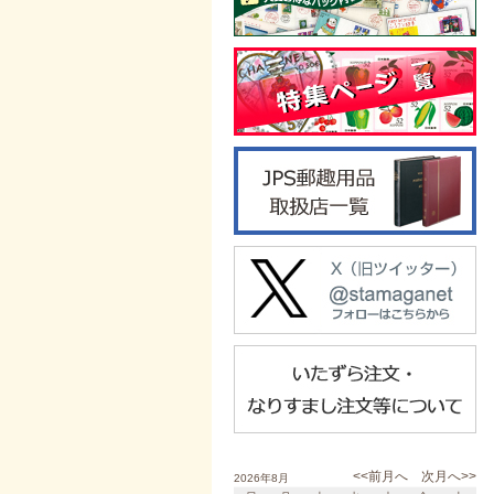
<<前月へ
次月へ>>
2026年8月