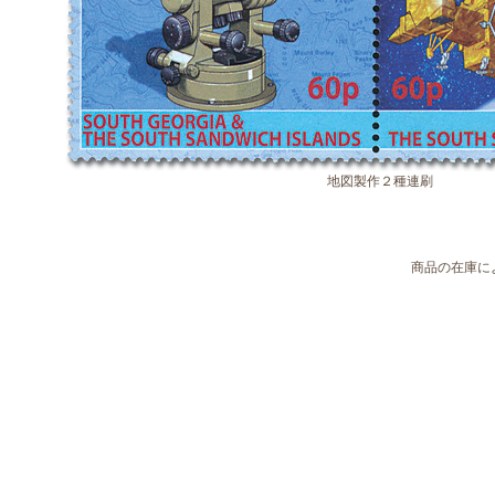
地図製作２種連刷
商品の在庫に