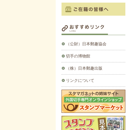
（公財）日本郵趣協会
切手の博物館
（株）日本郵趣出版
リンクについて