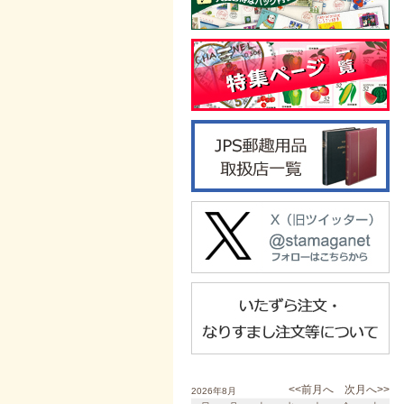
<<前月へ
次月へ>>
2026年8月