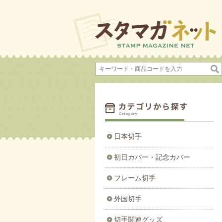
日本切手
初日カバー・記念カバー
フレーム切手
外国切手
切手関連グッズ