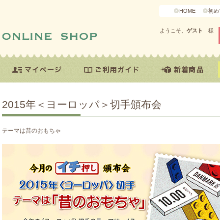
HOME
初め
ようこそ、
ゲスト
様
2015年＜ヨーロッパ＞切手頒布会
テーマは昔のおもちゃ