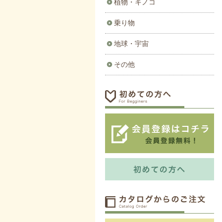
植物・キノコ
乗り物
地球・宇宙
その他