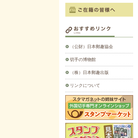
（公財）日本郵趣協会
切手の博物館
（株）日本郵趣出版
リンクについて