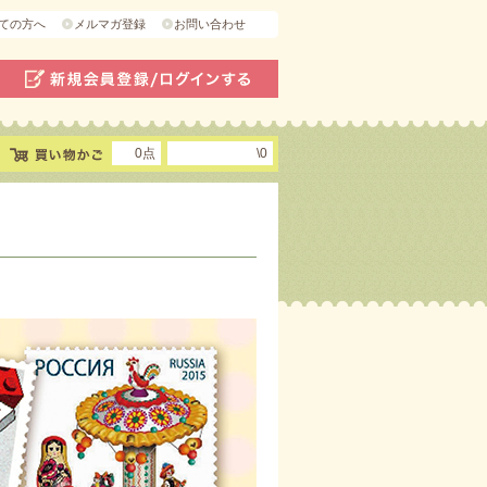
ての方へ
メルマガ登録
お問い合わせ
0点
\0