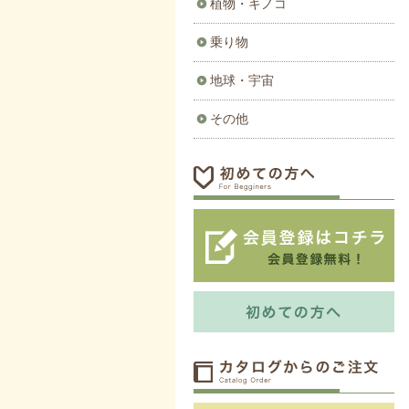
植物・キノコ
乗り物
地球・宇宙
その他