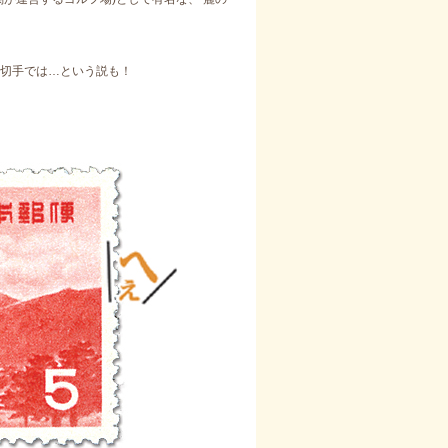
切手では…という説も！