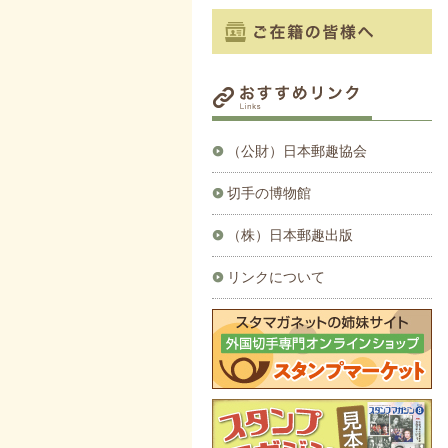
（公財）日本郵趣協会
切手の博物館
（株）日本郵趣出版
リンクについて