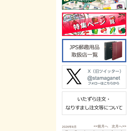
<<前月へ
次月へ>>
2026年8月