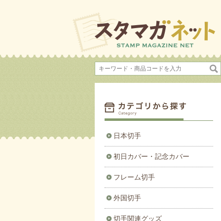
日本切手
初日カバー・記念カバー
フレーム切手
外国切手
切手関連グッズ