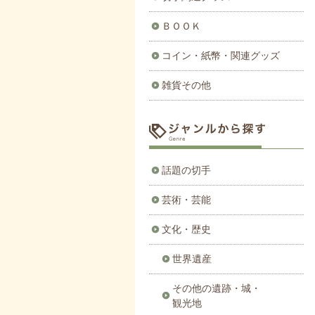
ＢＯＯＫ
コイン・紙幣・関連グッズ
雑貨その他
話題の切手
芸術・芸能
文化・歴史
世界遺産
その他の遺跡・城・
観光地