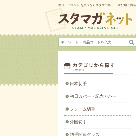
祭り・イベント を買うならスタマガネット 並び順：商品コ
日本切手
初日カバー・記念カバー
フレーム切手
外国切手
切手関連グッズ