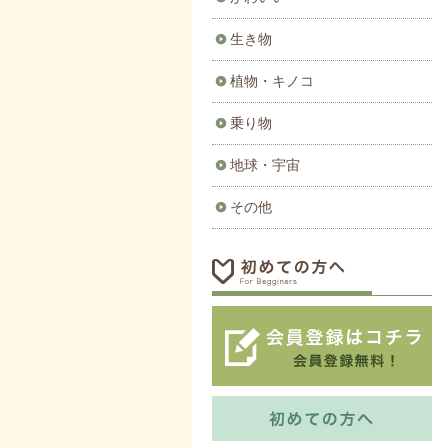
生き物
植物・キノコ
乗り物
地球・宇宙
その他