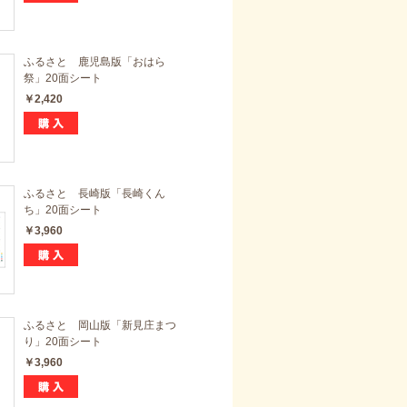
ふるさと 鹿児島版「おはら
祭」20面シート
￥2,420
ふるさと 長崎版「長崎くん
ち」20面シート
￥3,960
ふるさと 岡山版「新見庄まつ
り」20面シート
￥3,960