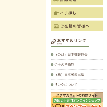
（公財）日本郵趣協会
切手の博物館
（株）日本郵趣出版
リンクについて