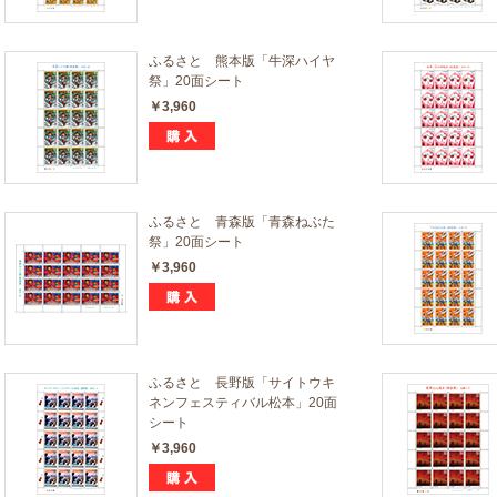
ふるさと 熊本版「牛深ハイヤ
祭」20面シート
￥3,960
ふるさと 青森版「青森ねぶた
祭」20面シート
￥3,960
ふるさと 長野版「サイトウキ
ネンフェスティバル松本」20面
シート
￥3,960