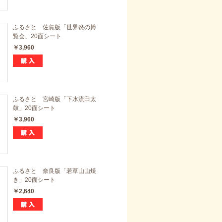
ふるさと 佐賀版「世界炎の博
覧会」20面シート
￥3,960
ふるさと 宮崎版「下水流臼太
鼓」20面シート
￥3,960
ふるさと 奈良版「若草山山焼
き」20面シート
￥2,640