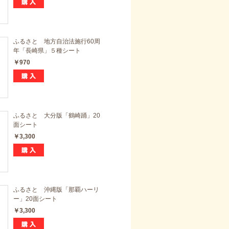
ふるさと 地方自治法施行60周
年「長崎県」５種シート
￥970
ふるさと 大分版「鶴崎踊」20
面シート
￥3,300
ふるさと 沖縄版「那覇ハーリ
ー」20面シート
￥3,300