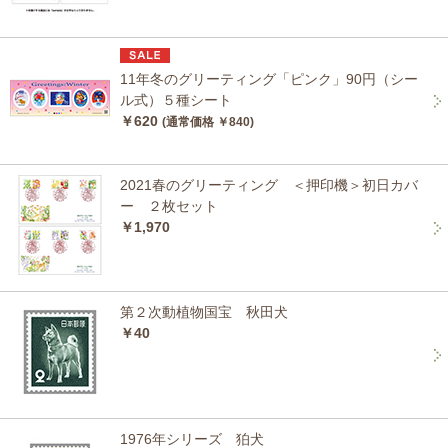
11年冬のグリーティング「ピンク」90円（シー
ル式）５種シート
￥620
(通常価格 ￥840)
2021春のグリーティング ＜押印機＞初日カバ
ー ２枚セット
￥1,970
第２次動植物国宝 秋田犬
￥40
1976年シリーズ 狛犬