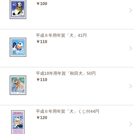
￥100
平成６年用年賀「犬」41円
￥110
平成18年用年賀「秋田犬」50円
￥110
平成６年用年賀「犬」くじ付44円
￥120