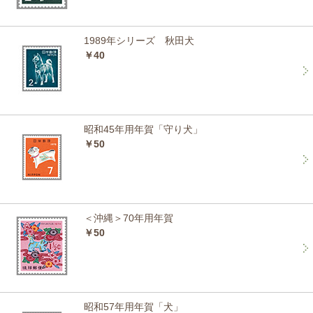
1989年シリーズ 秋田犬
￥40
昭和45年用年賀「守り犬」
￥50
＜沖縄＞70年用年賀
￥50
昭和57年用年賀「犬」