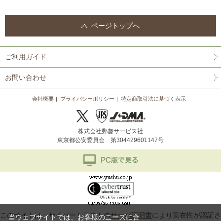
ページトップへ
ご利用ガイド
お問い合わせ
会社概要
プライバシーポリシー
特定商取引法に基づく表示
株式会社郵趣サービス社
東京都公安委員会 第304429601147号
このサイトは、サイバートラストの
サーバ証明書
により実在性が認証さ
当ウェブサイトでは、お客様のニーズに合