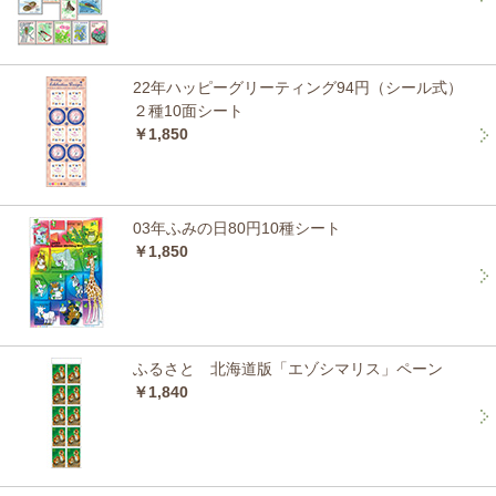
22年ハッピーグリーティング94円（シール式）
２種10面シート
￥1,850
03年ふみの日80円10種シート
￥1,850
ふるさと 北海道版「エゾシマリス」ペーン
￥1,840