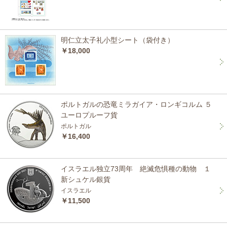
明仁立太子礼小型シート（袋付き）
￥18,000
ポルトガルの恐竜ミラガイア・ロンギコルム ５
ユーロプルーフ貨
ポルトガル
￥16,400
イスラエル独立73周年 絶滅危惧種の動物 １
新シュケル銀貨
イスラエル
￥11,500