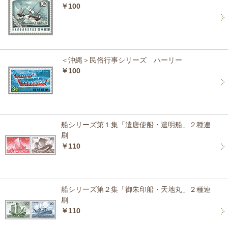
￥100
＜沖縄＞民俗行事シリーズ ハーリー
￥100
船シリーズ第１集「遣唐使船・遣明船」２種連
刷
￥110
船シリーズ第２集「御朱印船・天地丸」２種連
刷
￥110