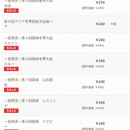
＜使用済＞第３回国体夏季大会
￥270
水泳
(通常価格 ￥450)
第９回アジア冬季競技大会縦ペ
￥240
中国
ア
＜使用済＞第４回国体冬季大会
￥240
スケート
(通常価格 ￥400)
＜使用済＞第４回国体冬季大会
￥240
スキー
(通常価格 ￥400)
＜使用済＞第７回国体 山岳競
￥240
技
(通常価格 ￥400)
＜使用済＞第７回国体 レスリン
￥240
グ
(通常価格 ￥400)
＜使用済＞第８回国体 ラグビ
￥240
ー
(通常価格 ￥400)