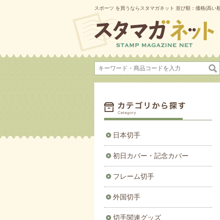
スポーツ を買うならスタマガネット 並び順：価格(高い順)
日本切手
初日カバー・記念カバー
フレーム切手
外国切手
切手関連グッズ