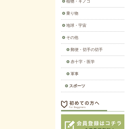
植物・キノコ
乗り物
地球・宇宙
その他
郵便・切手の切手
赤十字・医学
軍事
スポーツ