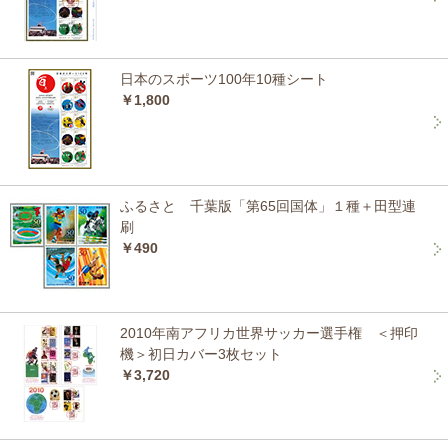
日本のスポーツ100年10種シート
￥1,800
ふるさと 千葉版「第65回国体」１種＋田型連
刷
￥490
2010年南アフリカ世界サッカー選手権 ＜押印
機＞初日カバー3枚セット
￥3,720