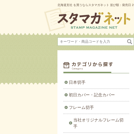
北海道支社 を買うならスタマガネット 並び順：発売日 2
日本切手
初日カバー・記念カバー
フレーム切手
当社オリジナルフレーム切
手