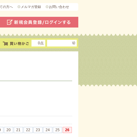
ての方へ
メルマガ登録
お問い合わせ
0点
\0
9
20
21
22
23
24
25
26