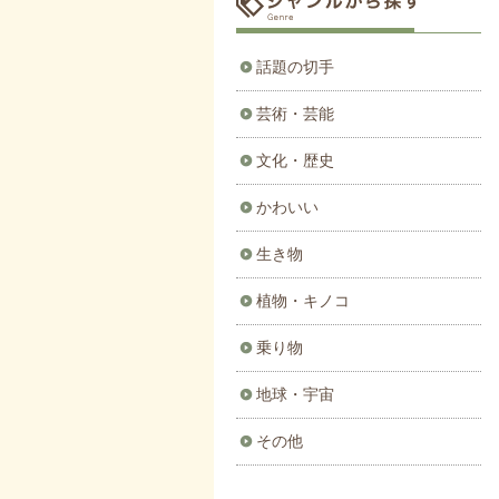
話題の切手
芸術・芸能
文化・歴史
かわいい
生き物
植物・キノコ
乗り物
地球・宇宙
その他