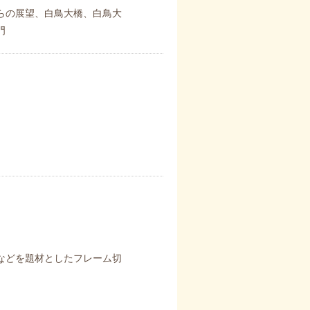
らの展望、白鳥大橋、白鳥大
門
などを題材としたフレーム切