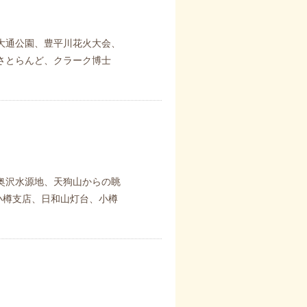
大通公園、豊平川花火大会、
さとらんど、クラーク博士
奥沢水源地、天狗山からの眺
小樽支店、日和山灯台、小樽