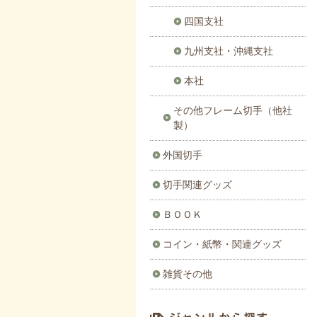
四国支社
九州支社・沖縄支社
本社
その他フレーム切手（他社
製）
外国切手
切手関連グッズ
ＢＯＯＫ
コイン・紙幣・関連グッズ
雑貨その他