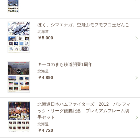
ぼく、シマエナガ。空飛ぶモフモフ白玉だんご
北海道
￥5,000
キーコのまち鉄道開業1周年
北海道
￥4,890
北海道日本ハムファイターズ 2012 パシフィ
ック・リーグ優勝記念 プレミアムフレーム切
手セット
北海道
￥4,720