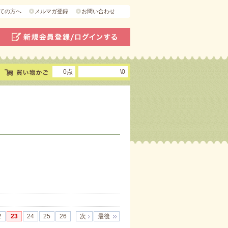
ての方へ
メルマガ登録
お問い合わせ
0点
\0
2
23
24
25
26
次
最後