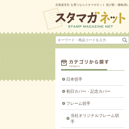
北海道支社 を買うならスタマガネット 並び順：価格(高い順
日本切手
初日カバー・記念カバー
フレーム切手
当社オリジナルフレーム切
手