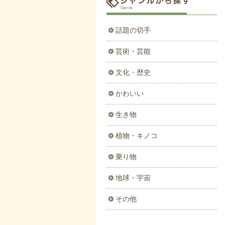
話題の切手
芸術・芸能
文化・歴史
かわいい
生き物
植物・キノコ
乗り物
地球・宇宙
その他