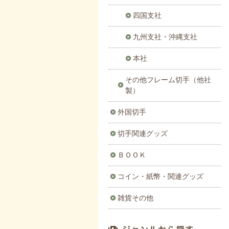
四国支社
九州支社・沖縄支社
本社
その他フレーム切手（他社
製）
外国切手
切手関連グッズ
ＢＯＯＫ
コイン・紙幣・関連グッズ
雑貨その他