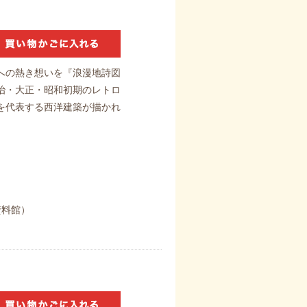
への熱き想いを『浪漫地詩図
治・大正・昭和初期のレトロ
を代表する西洋建築が描かれ
資料館）