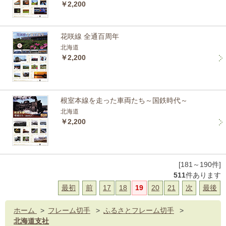
￥2,200
花咲線 全通百周年
北海道
￥2,200
根室本線を走った車両たち～国鉄時代～
北海道
￥2,200
[181～190件]
511
件あります
最初
前
17
18
19
20
21
次
最後
ホーム
>
フレーム切手
>
ふるさとフレーム切手
>
北海道支社