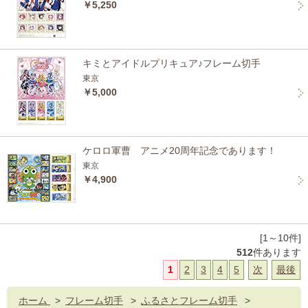
￥5,250
キミとアイドルプリキュア♪フレーム切手
東京
￥5,000
ケロロ軍曹 アニメ20周年記念であります！
東京
￥4,900
[1～10件]
512
件あります
1
2
3
4
5
次
最後
ホーム
>
フレーム切手
>
ふるさとフレーム切手
>