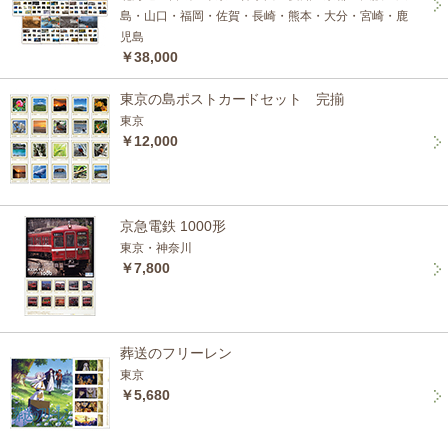
島・山口・福岡・佐賀・長崎・熊本・大分・宮崎・鹿
児島
￥38,000
東京の島ポストカードセット 完揃
東京
￥12,000
京急電鉄 1000形
東京・神奈川
￥7,800
葬送のフリーレン
東京
￥5,680