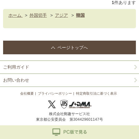
1
件あります
ホーム
>
外国切手
>
アジア
>
韓国
ページトップへ
ご利用ガイド
お問い合わせ
会社概要
プライバシーポリシー
特定商取引法に基づく表示
株式会社郵趣サービス社
東京都公安委員会 第304429601147号