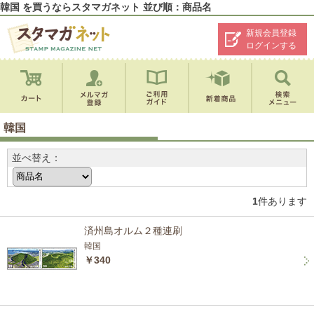
韓国 を買うならスタマガネット 並び順：商品名
新規会員登録
ログインする
韓国
並べ替え：
1
件あります
済州島オルム２種連刷
韓国
￥340