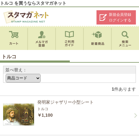
トルコ を買うならスタマガネット
新規会員登録
ログインする
トルコ
並べ替え：
1
件あります
発明家ジャザリー小型シート
トルコ
￥1,100