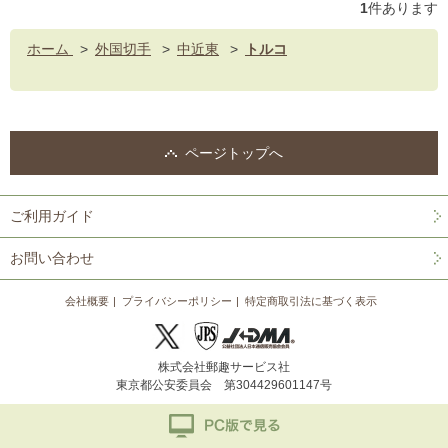
1
件あります
ホーム
>
外国切手
>
中近東
>
トルコ
ページトップへ
ご利用ガイド
お問い合わせ
会社概要
プライバシーポリシー
特定商取引法に基づく表示
株式会社郵趣サービス社
東京都公安委員会 第304429601147号