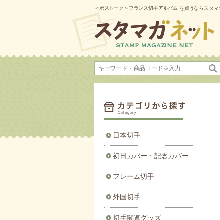
＜ボストーク＞フランス切手アルバム を買うならスタマガネ
日本切手
初日カバー・記念カバー
フレーム切手
外国切手
切手関連グッズ