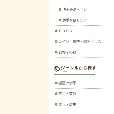
切手を調べたい
切手を飾りたい
ＢＯＯＫ
コイン・紙幣・関連グッズ
雑貨その他
話題の切手
芸術・芸能
文化・歴史