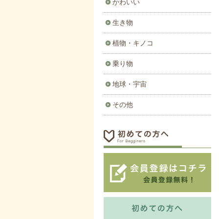
かわいい
生き物
植物・キノコ
乗り物
地球・宇宙
その他