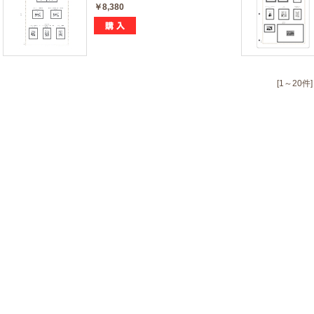
￥8,380
[1～20件