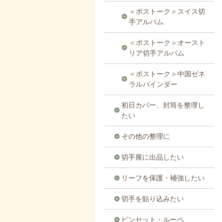
＜ボストーク＞スイス切
手アルバム
＜ボストーク＞オースト
リア切手アルバム
＜ボストーク＞中国ゼネ
ラルバインダー
初日カバー、封筒を整理し
たい
その他の整理に
切手展に出品したい
リーフを保護・補強したい
切手を貼り込みたい
ピンセット・ルーペ