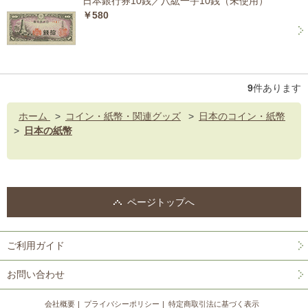
日本銀行券10銭／八紘一宇10銭（未使用）
￥580
9
件あります
ホーム
>
コイン・紙幣・関連グッズ
>
日本のコイン・紙幣
>
日本の紙幣
ページトップへ
ご利用ガイド
お問い合わせ
会社概要
プライバシーポリシー
特定商取引法に基づく表示