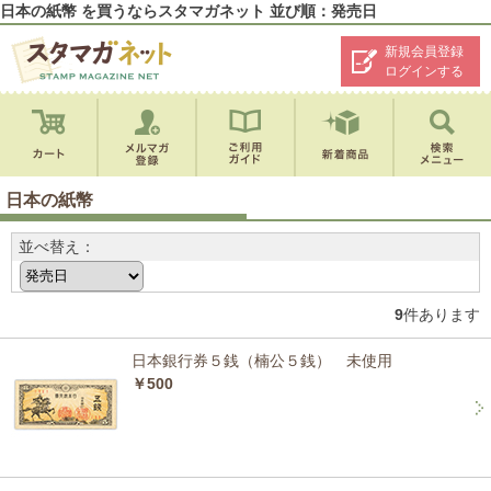
日本の紙幣 を買うならスタマガネット 並び順：発売日
新規会員登録
ログインする
日本の紙幣
並べ替え：
9
件あります
日本銀行券５銭（楠公５銭） 未使用
￥500