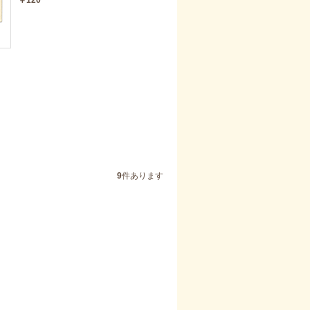
9
件あります