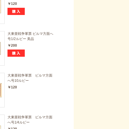
￥120
大東亜戦争軍票 ビルマ方面へ
号1/2ルピー 美品
￥200
大東亜戦争軍票 ビルマ方面
へ号10ルピー
￥120
大東亜戦争軍票 ビルマ方面
へ号1/4ルピー
￥120