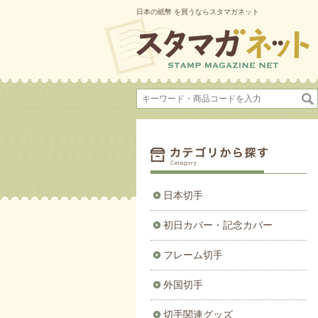
日本の紙幣 を買うならスタマガネット
日本切手
初日カバー・記念カバー
フレーム切手
外国切手
切手関連グッズ