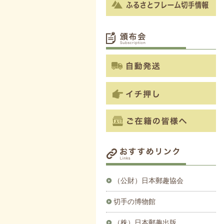
（公財）日本郵趣協会
切手の博物館
（株）日本郵趣出版